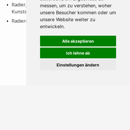
Radiergummi-Stift (Bestellung in der
messen, um zu verstehen, woher
Kunstschule möglich)
unsere Besucher kommen oder um
unsere Website weiter zu
Radierer und Knetradiergummi
entwickeln.
Alle akzeptieren
Ich lehne ab
Einstellungen ändern
Impressum
Datenschutzerklaerung
Vertragsbedingungen