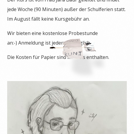
jede Woche (90 Minuten) außer der Schulferien statt.
Im August fällt keine Kursgebühr an.
Wir bieten eine kostenlose Probestunde
an:-) Anmeldung ist jederzeit möglich.
Die Kosten für Papier sind im Preis enthalten.